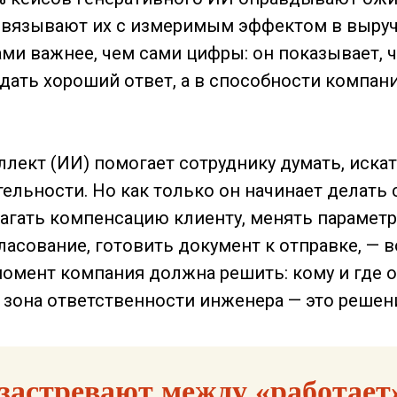
связывают их с измеримым эффектом в выручк
и важнее, чем сами цифры: он показывает, ч
дать хороший ответ, а в способности компани
лект (ИИ) помогает сотруднику думать, искать
ельности. Но как только он начинает делать
лагать компенсацию клиенту, менять параметр
ласование, готовить документ к отправке, — 
момент компания должна решить: кому и где о
е зона ответственности инженера — это решен
застревают между «работает