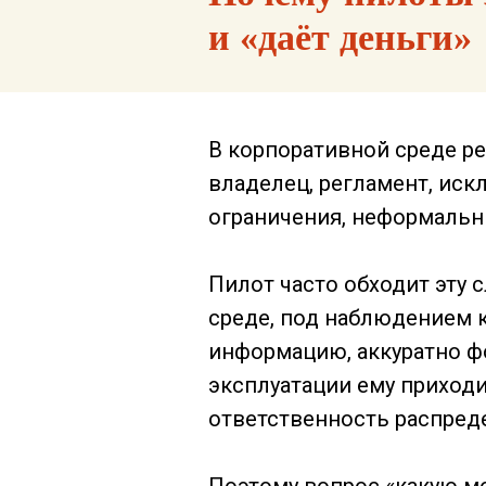
и «даёт деньги»
В корпоративной среде ре
владелец, регламент, иск
ограничения, неформальны
Пилот часто обходит эту 
среде, под наблюдением к
информацию, аккуратно фо
эксплуатации ему приходи
ответственность распреде