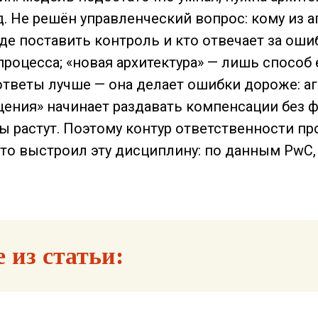
. Не решён управленческий вопрос: кому из а
где поставить контроль и кто отвечает за оши
роцесса; «новая архитектура» — лишь способ 
ответы лучше — она делает ошибки дороже: а
щения» начинает раздавать компенсации без 
ы растут. Поэтому контур ответственности пр
кто выстроил эту дисциплину: по данным PwC
 из статьи: