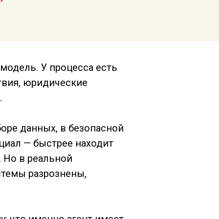
 модель. У процесса есть
твия, юридические
.
боре данных, в безопасной
циал — быстрее находит
 Но в реальной
стемы разрознены,