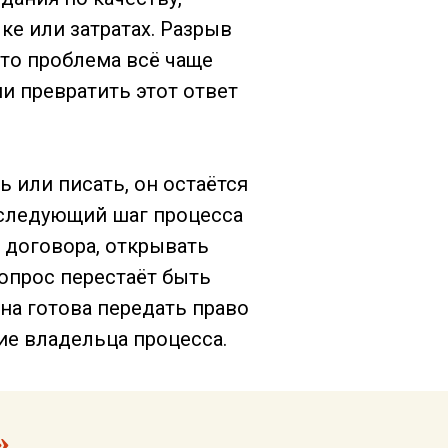
е или затратах. Разрыв
то проблема всё чаще
и превратить этот ответ
 или писать, он остаётся
 следующий шаг процесса
 договора, открывать
вопрос перестаёт быть
на готова передать право
ие владельца процесса.
»