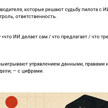
оводителя, которые решают судьбу пилота с И
троль, ответственность.
«что ИИ делает сам / что предлагает / что тр
ыигрывают управлением данными, правами и
дели, — с цифрами.