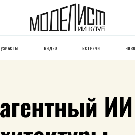
ТУЗИАСТЫ
ВИДЕО
ВСТРЕЧИ
НОВ
агентный ИИ
рхитектуры 