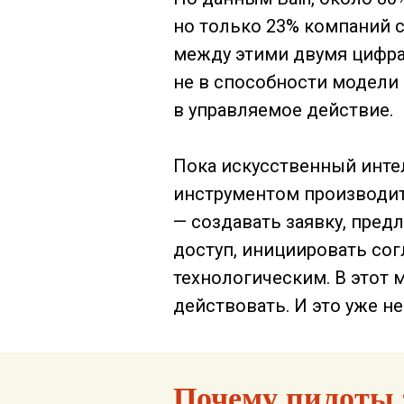
но только 23% компаний 
между этими двумя цифрам
не в способности модели 
в управляемое действие.
Пока искусственный интел
инструментом производит
— создавать заявку, пред
доступ, инициировать сог
технологическим. В этот 
действовать. И это уже н
Почему пилоты 