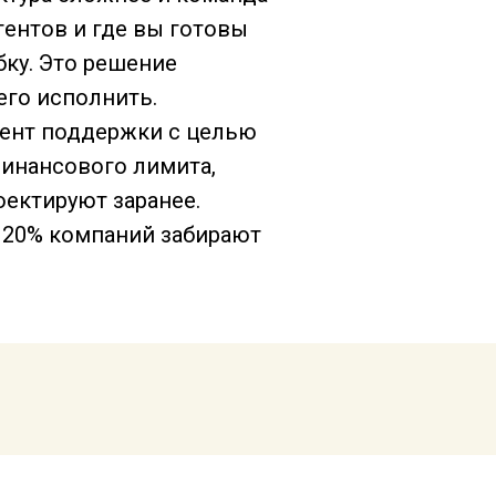
гентов и где вы готовы
бку. Это решение
его исполнить.
гент поддержки с целью
финансового лимита,
оектируют заранее.
, 20% компаний забирают