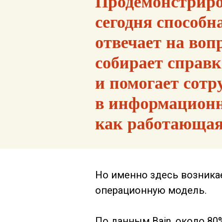
Продемонстриро
сегодня способ
отвечает на воп
собирает справк
и помогает сотр
в информационн
как работающая
Но именно здесь возника
операционную модель.
По данным Bain, около 8