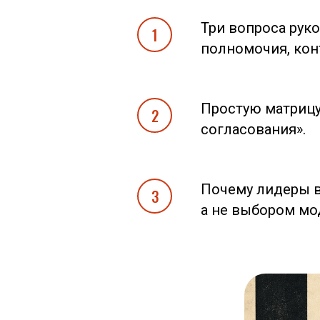
Три вопроса рук
полномочия, кон
Простую матрицу 
согласования».
Почему лидеры в
а не выбором мо