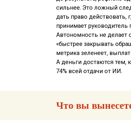
сильнее. Это ложный след
дать право действовать, 
принимает руководитель п
Автономность не делает 
«быстрее закрывать обра
метрика зеленеет, выплат
А деньги достаются тем, 
74% всей отдачи от ИИ.
Что вы вынесете