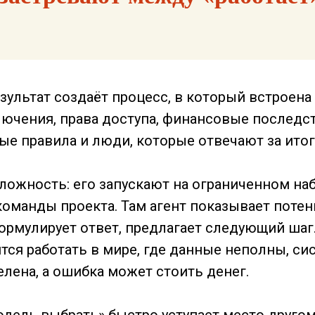
зультат создаёт процесс, в который встроена
лючения, права доступа, финансовые последс
е правила и люди, которые отвечают за итог
сложность: его запускают на ограниченном на
оманды проекта. Там агент показывает потен
рмулирует ответ, предлагает следующий шаг.
тся работать в мире, где данные неполны, си
лена, а ошибка может стоить денег.